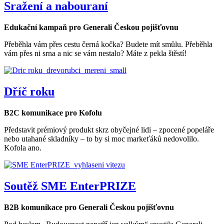
Sražení a nabouraní
Edukační kampaň pro Generali Českou pojišťovnu
Přeběhla vám přes cestu černá kočka? Budete mít smůlu. Přeběhla
vám přes ni srna a nic se vám nestalo? Máte z pekla štěstí!
Dříč roku
B2C komunikace pro Kofolu
Představit prémiový produkt skrz obyčejné lidi – zpocené popeláře
nebo utahané skladníky – to by si moc markeťáků nedovolilo.
Kofola ano.
Soutěž SME EnterPRIZE
B2B komunikace pro Generali Českou pojišťovnu