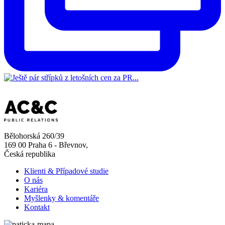
Bělohorská 260/39
169 00 Praha 6 - Břevnov,
Česká republika
Klienti & Případové studie
O nás
Kariéra
Myšlenky & komentáře
Kontakt