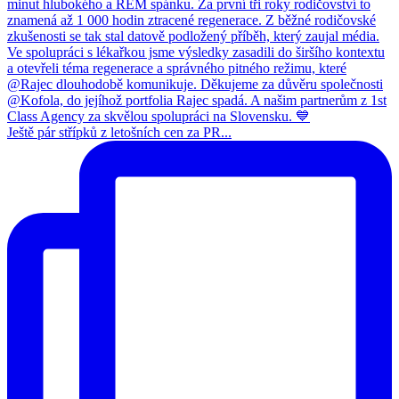
Ještě pár střípků z letošních cen za PR...