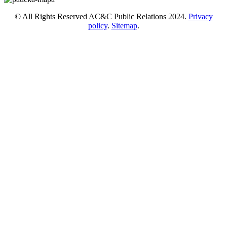
© All Rights Reserved AC&C Public Relations 2024.
Privacy
policy
.
Sitemap
.