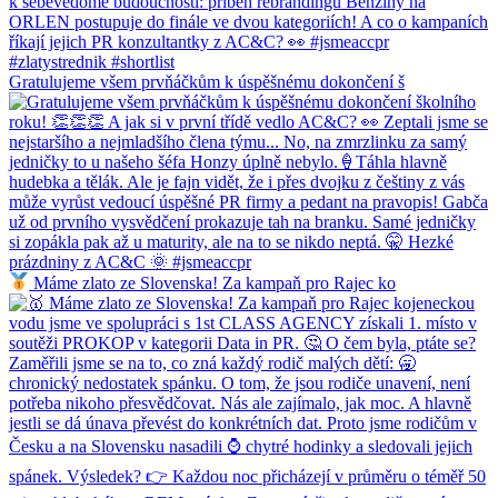
Gratulujeme všem prvňáčkům k úspěšnému dokončení š
Máme zlato ze Slovenska! Za kampaň pro Rajec ko