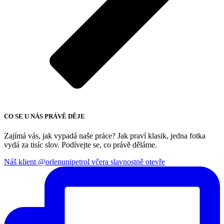
CO SE U NÁS PRÁVĚ DĚJE
Zajímá vás, jak vypadá naše práce? Jak praví klasik, jedna fotka
vydá za tisíc slov. Podívejte se, co právě děláme.
Náš klient @orlenunipetrol včera slavnostně otevře