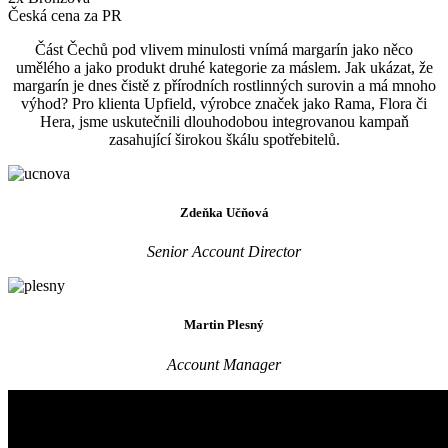
Česká cena za PR
Část Čechů pod vlivem minulosti vnímá margarín jako něco
umělého a jako produkt druhé kategorie za máslem. Jak ukázat, že
margarín je dnes čistě z přírodních rostlinných surovin a má mnoho
výhod? Pro klienta Upfield, výrobce značek jako Rama, Flora či
Hera, jsme uskutečnili dlouhodobou integrovanou kampaň
zasahující širokou škálu spotřebitelů.
Zdeňka Učňová
Senior Account Director
Martin Plesný
Account Manager