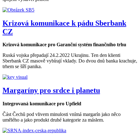
Krizová komunikace k pádu Sberbank
CZ
Krizová komunikace pro Garanční systém finančního trhu
Ruská vojska přepadají 24.2.2022 Ukrajinu. Ten den klienti
Sberbank CZ masově vybírají vklady. Do dvou dnů banka krachuje,
trhem se šíří panika.
Margaríny pro srdce i planetu
Integrovaná komunikace pro Upfield
Část Čechů pod vlivem minulosti vnímá margarín jako něco
umělého a jako produkt druhé kategorie za máslem.