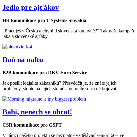
Jedlo pre ajťákov
HR komunikace pro T-Systems Slovakia
„Pracuješ v Česku a chybí ti slovenská kuchyně?“ Tak naše kampaň
lákala slovenské ajťáky.
Daň na naftu
B2B komunikace pro DKV Euro Service
Jak posílit loajalitu zákazníků? Přesvědčit je, že znáte jejich
problémy, stojíte na jejich straně a nebojíte se za ně bojovat.
Babi, nenech se obrat!
CSR komunikace pro GSFT
V rámci našeho projektu se bezplatně vzdělávají senioři 60+ ve