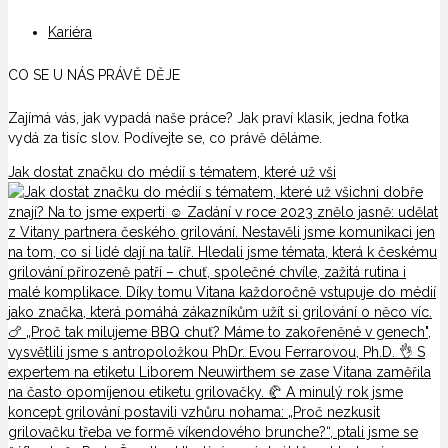
Kariéra
CO SE U NÁS PRÁVĚ DĚJE
Zajímá vás, jak vypadá naše práce? Jak praví klasik, jedna fotka
vydá za tisíc slov. Podívejte se, co právě děláme.
Jak dostat značku do médií s tématem, které už vši