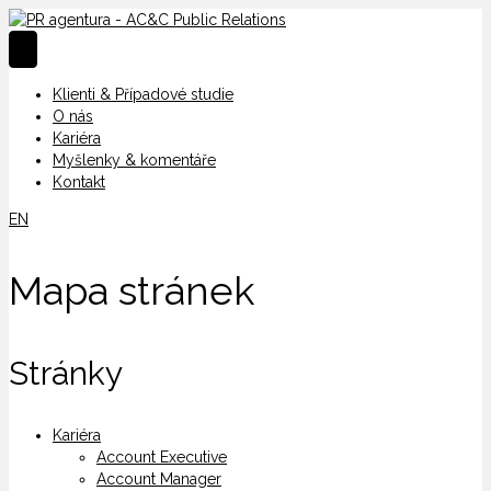
Klienti & Případové studie
O nás
Kariéra
Myšlenky & komentáře
Kontakt
EN
Mapa stránek
Stránky
Kariéra
Account Executive
Account Manager